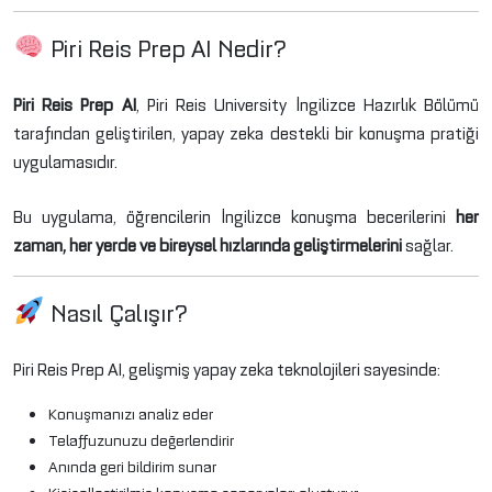
Piri Reis Prep AI Nedir?
Piri Reis Prep AI
,
Piri Reis University
İngilizce Hazırlık Bölümü
tarafından geliştirilen, yapay zeka destekli bir konuşma pratiği
uygulamasıdır.
Bu uygulama, öğrencilerin İngilizce konuşma becerilerini
her
zaman, her yerde ve bireysel hızlarında geliştirmelerini
sağlar.
Nasıl Çalışır?
Piri Reis Prep AI, gelişmiş yapay zeka teknolojileri sayesinde:
Konuşmanızı analiz eder
Telaffuzunuzu değerlendirir
Anında geri bildirim sunar
Kişiselleştirilmiş konuşma senaryoları oluşturur