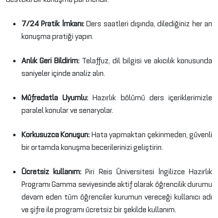
7/24 Pratik İmkanı:
Ders saatleri dışında, dilediğiniz her an
konuşma pratiği yapın.
Anlık Geri Bildirim:
Telaffuz, dil bilgisi ve akıcılık konusunda
saniyeler içinde analiz alın.
Müfredatla Uyumlu:
Hazırlık bölümü ders içeriklerimizle
paralel konular ve senaryolar.
Korkusuzca Konuşun:
Hata yapmaktan çekinmeden, güvenli
bir ortamda konuşma becerilerinizi geliştirin.
Ücretsiz kullanım:
Piri Reis Üniversitesi İngilizce Hazırlık
Programı Gamma seviyesinde aktif olarak öğrencilik durumu
devam eden tüm öğrenciler kurumun vereceği kullanıcı adı
ve şifre ile programı ücretsiz bir şekilde kullanım.