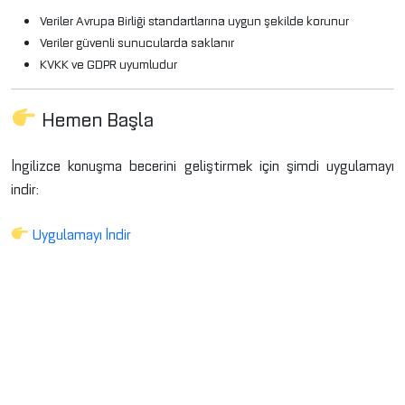
Veriler Avrupa Birliği standartlarına uygun şekilde korunur
Veriler güvenli sunucularda saklanır
KVKK ve GDPR uyumludur
Hemen Başla
İngilizce konuşma becerini geliştirmek için şimdi uygulamayı
indir:
Uygulamayı İndir