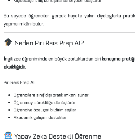
Bu sayede öğrenciler, gerçek hayata yakın diyaloglarla pratik
yapma imkânı bulur.
Neden Piri Reis Prep AI?
İngilizce öğreniminde en büyük zorluklardan biri
konuşma pratiği
eksikliğidir
.
Piri Reis Prep AI:
Öğrencilere sınıf dışı pratik imkânı sunar
Öğrenmeyi sürekliliğe dönüştürür
Öğrenciye özel geri bildirim sağlar
Akademik gelişimi destekler
Yapay Zeka Destekli Öğrenme