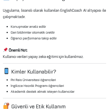
Uygulama, lisanslı olarak kullanılan
EnglishCoach AI
altyapısı ile
çalışmaktadır.
Konuşmalar analiz edilir
Geri bildirimler otomatik üretilir
Öğrenci performansı takip edilir
Önemli Not:
Kullanıcı verileri yapay zeka eğitimi için kullanılmaz.
Kimler Kullanabilir?
Piri Reis Üniversitesi öğrencileri
İngilizce Hazırlık Programı öğrencileri
Akademik destek almak isteyen kullanıcılar
Güvenli ve Etik Kullanım