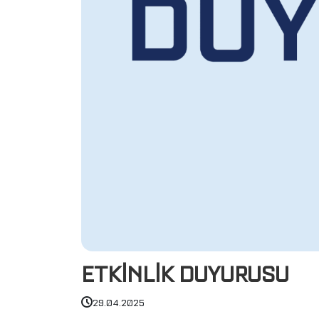
ETKİNLİK DUYURUSU
29.04.2025