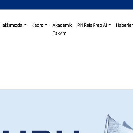
Hakkımızda
Kadro
Akademik
Piri Reis Prep AI
Haberle
Takvim