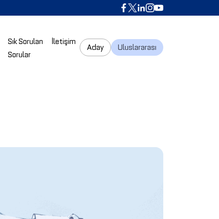
r
Sık Sorulan
İletişim
Aday
Uluslararası
Sorular