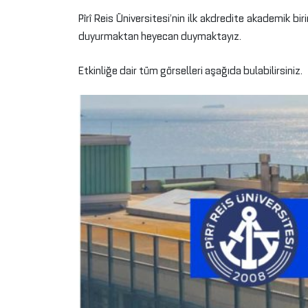
Pîrî Reis Üniversitesi’nin ilk akdredite akademik b
duyurmaktan heyecan duymaktayız.
Etkinliğe dair tüm görselleri aşağıda bulabilirsiniz.